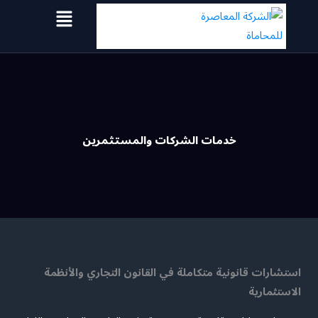
خطي
لى
لمحتوى
خدمات الشركات والمستثمرين
استشارات قانونية متكاملة في القانون التجاري والأنظمة
الاستثمارية