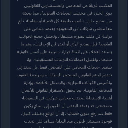
المكتب فريقًا من المحامين والمستشارين القانونيين
ذوي الخبرة في مختلف المجالات القانونية، مما يمكنه
من تقديم حلول تناسب طبيعة كل قضية أو معاملة. تابع
معا محامي شركات في السعودية يعتمد محامي على
دراسة كل ملف بصورة مستقلة، وتحليل جميع الجوانب
القانونية قبل تقديم الرأي أو البدء في الإجراءات، وهو ما
يساعد العملاء على اتخاذ قرارات مبنية على أسس قانونية
سليمة، وتقليل احتمالات النزاعات المستقبلية. ولا
تقتصر خدمات المحامي على التقاضي فقط، بل تمتد إلى
تقديم الدعم القانوني المستمر للشركات، ومراجعة العقود،
وتأسيس الكيانات التجارية، والامتثال للأنظمة، وإدارة
المخاطر القانونية، بما يحقق الاستقرار القانوني للأعمال.
أهمية الاستعانة بمكتب محامي شركات في السعودية
متخصص قد يعتقد البعض أن اللجوء إلى محامٍ يكون
فقط عند رفع دعوى قضائية، إلا أن الواقع يختلف كثيرًا،
فوجود مستشار قانوني منذ البداية يساعد على تجنب