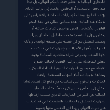
فالدعاوى الجنائية لا تتعلق فقط بالحكم النهائي، بل تبدأ
منذ لحظة الاستدعاء أو التحقيق، وتمتد إلى دراسة الأدلة،
وإعداد الدفوع، ومتابعة إجراءات المحاكمة والاعتراض على
الأحكام عند الحاجة. يقدم محامي جنائي في جدة الدعم
القانوني للأشخاص الذين يواجهون اتهامات جنائية أو
يحتاجون إلى استشارة متخصصة قبل اتخاذ أي إجراء.
ويعتمد التعامل مع كل قضية على طبيعة الواقعة، والأدلة
المتوفرة، وأقوال الأطراف، والإجراءات التي تمت منذ
بداية الملف. وتحرص شركه معاصره للمحاماة وفيما
يتعلق للمحاماة على دراسة القضايا الجنائية بصورة
دقيقة، مع توضيح الخيارات القانونية المتاحة للموكل،
ومتابعة الإجراءات أمام الجهات المختصة، وإعداد
المذكرات والدفوع التي تتناسب مع وقائع كل قضية. لماذا
تحتاج إلى محامي جنائي في جدة؟ تختلف القضايا
الجنائية عن كثير من المنازعات الأخرى بسبب ارتباطها
بإجراءات التحقيق والمحاكمة والعقوبات التي قد تترتب
على ثبوت الاتهام. ولهذا فإن التعامل معها بصورة