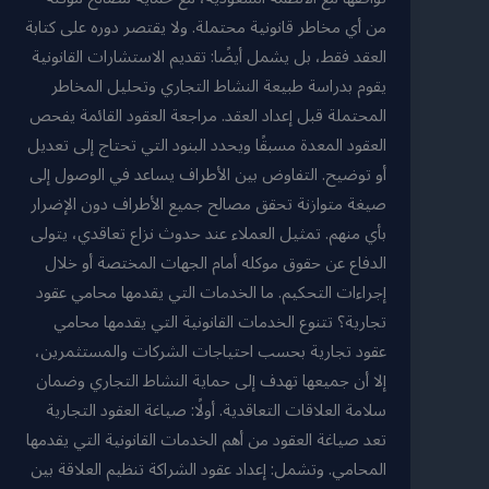
من أي مخاطر قانونية محتملة. ولا يقتصر دوره على كتابة
العقد فقط، بل يشمل أيضًا: تقديم الاستشارات القانونية
يقوم بدراسة طبيعة النشاط التجاري وتحليل المخاطر
المحتملة قبل إعداد العقد. مراجعة العقود القائمة يفحص
العقود المعدة مسبقًا ويحدد البنود التي تحتاج إلى تعديل
أو توضيح. التفاوض بين الأطراف يساعد في الوصول إلى
صيغة متوازنة تحقق مصالح جميع الأطراف دون الإضرار
بأي منهم. تمثيل العملاء عند حدوث نزاع تعاقدي، يتولى
الدفاع عن حقوق موكله أمام الجهات المختصة أو خلال
إجراءات التحكيم. ما الخدمات التي يقدمها محامي عقود
تجارية؟ تتنوع الخدمات القانونية التي يقدمها محامي
عقود تجارية بحسب احتياجات الشركات والمستثمرين،
إلا أن جميعها تهدف إلى حماية النشاط التجاري وضمان
سلامة العلاقات التعاقدية. أولًا: صياغة العقود التجارية
تعد صياغة العقود من أهم الخدمات القانونية التي يقدمها
المحامي. وتشمل: إعداد عقود الشراكة تنظيم العلاقة بين