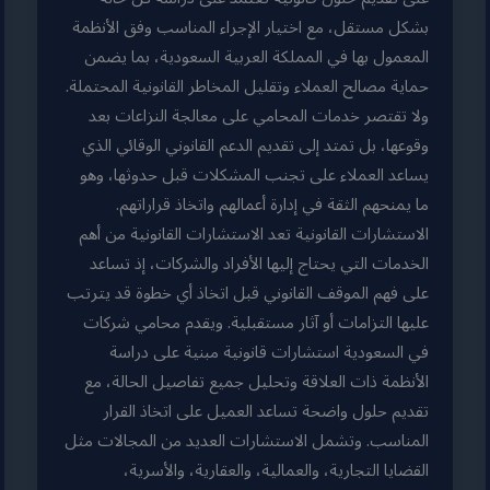
بشكل مستقل، مع اختيار الإجراء المناسب وفق الأنظمة
المعمول بها في المملكة العربية السعودية، بما يضمن
حماية مصالح العملاء وتقليل المخاطر القانونية المحتملة.
ولا تقتصر خدمات المحامي على معالجة النزاعات بعد
وقوعها، بل تمتد إلى تقديم الدعم القانوني الوقائي الذي
يساعد العملاء على تجنب المشكلات قبل حدوثها، وهو
ما يمنحهم الثقة في إدارة أعمالهم واتخاذ قراراتهم.
الاستشارات القانونية تعد الاستشارات القانونية من أهم
الخدمات التي يحتاج إليها الأفراد والشركات، إذ تساعد
على فهم الموقف القانوني قبل اتخاذ أي خطوة قد يترتب
عليها التزامات أو آثار مستقبلية. ويقدم محامي شركات
في السعودية استشارات قانونية مبنية على دراسة
الأنظمة ذات العلاقة وتحليل جميع تفاصيل الحالة، مع
تقديم حلول واضحة تساعد العميل على اتخاذ القرار
المناسب. وتشمل الاستشارات العديد من المجالات مثل
القضايا التجارية، والعمالية، والعقارية، والأسرية،