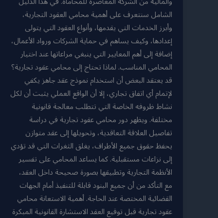
والمالية من الشركة المعاصرة للمحاماة. في هذا الدليل
الشامل سنتعرف على أهمية محامي العقود التجارية،
وأبرز الخدمات التي يقدمها، وأنواع العقود التي يتولى
إعدادها، وكيف يساهم في حماية الشركات ورواد الأعمال،
إضافة إلى أهم المعايير التي ينبغي مراعاتها عند اختيار
المحامي المناسب. لماذا تحتاج إلى محامي عقود تجارية؟
قد يعتقد البعض أن استخدام نموذج عقد جاهز يكفي
لإتمام أي اتفاق تجاري، إلا أن الواقع العملي يثبت أن لكل
نشاط ظروفه الخاصة التي تتطلب معالجة قانونية
مختلفة. ويظهر دور محامي عقود تجارية في دراسة
تفاصيل العلاقة التعاقدية، وتحويلها إلى عقد متوازن
يحفظ حقوق جميع الأطراف، يغلق الثغرات التي قد تؤدي
إلى نزاعات مستقبلية. كما يساعد المحامي على تفسير
الأنظمة التجارية وتطبيقها بصورة صحيحة داخل العقد،
مع التأكد من أن جميع البنود قابلة للتنفيذ أمام الجهات
القضائية المختصة عند الحاجة. أهمية الاستعانة محامي
عقود تجارية قبل توقيع العقد الاستشارة القانونية المبكرة