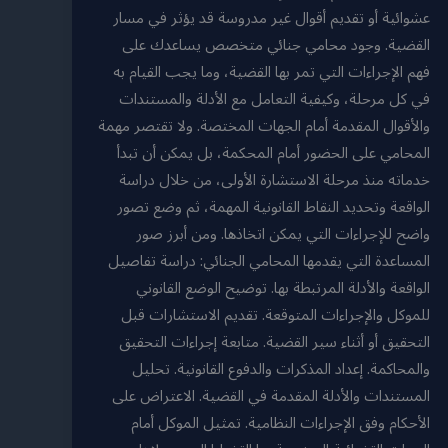
عشوائية أو تقديم أقوال غير مدروسة قد يؤثر في مسار
القضية. وجود محامي جنائي متخصص يساعدك على
فهم الإجراءات التي تمر بها القضية، وما يجب القيام به
في كل مرحلة، وكيفية التعامل مع الأدلة والمستندات
والأقوال المقدمة أمام الجهات المختصة. ولا تقتصر مهمة
المحامي على الحضور أمام المحكمة، بل يمكن أن تبدأ
خدماته منذ مرحلة الاستشارة الأولى، من خلال دراسة
الواقعة وتحديد النقاط القانونية المهمة، ثم وضع تصور
واضح للإجراءات التي يمكن اتخاذها. ومن أبرز صور
المساعدة التي يقدمها المحامي الجنائي: دراسة تفاصيل
الواقعة والأدلة المرتبطة بها. توضيح الوضع القانوني
للموكل والإجراءات المتوقعة. تقديم الاستشارات قبل
التحقيق أو أثناء سير القضية. متابعة إجراءات التحقيق
والمحاكمة. إعداد المذكرات والدفوع القانونية. تحليل
المستندات والأدلة المقدمة في القضية. الاعتراض على
الأحكام وفق الإجراءات النظامية. تمثيل الموكل أمام