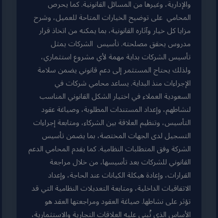
والإدارية، وغيرها من المسائل القانونية. كما يحرص
المحامي على توضيح الخيارات المتاحة للعميل، وشرح
مزايا كل خيار وآثاره القانونية، بما يمكنه من اتخاذ قرار
مدروس يحقق مصلحته. تأسيس الشركات يمثل
تأسيس الشركات بداية مهمة لأي مشروع استثماري،
ولذلك يحتاج المستثمر إلى دعم قانوني يضمن سلامة
الإجراءات منذ البداية. يساعد محامي شركات في
السعودية العملاء في اختيار الشكل القانوني المناسب
لنشاطهم، وإعداد المستندات المطلوبة، وصياغة عقود
التأسيس، وتنظيم العلاقة بين الشركاء، ومتابعة إجراءات
التسجيل لدى الجهات المختصة، بما يضمن تأسيس
الشركة وفق المتطلبات النظامية. كما يقدم المحامي الدعم
القانوني للشركات بعد تأسيسها، من خلال مراجعة
القرارات، وإعادة هيكلة الكيانات عند الحاجة، وإعداد
الاتفاقيات الداخلية، ومتابعة التعديلات النظامية التي قد
تؤثر على نشاطها. صياغة العقود ومراجعتها العقد هو
الأساس الذي تُبنى عليه العلاقات التجارية والاستثمارية،