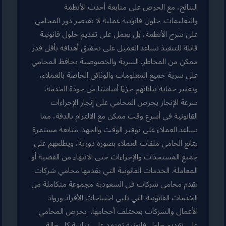
النتائج، مع الحرص على متابعة أحدث الأنظمة
والتعليمات. حلول قانونية عملية لا يقتصر دور المحامي
على شرح الأنظمة، بل يعمل على تقديم حلول قانونية
قابلة للتنفيذ تساعد العميل على تحقيق أهدافه بأقل قدر
ممكن من المخاطر. السرية والخصوصية يحافظ المحامي
على سرية جميع المعلومات والوثائق الخاصة بالعملاء،
ويعتبر حماية بياناتهم جزءًا أساسيًا من جودة الخدمة.
سرعة الإنجاز يحرص المحامي على إنجاز الإجراءات
القانونية في أسرع وقت ممكن مع الالتزام بالدقة، مما
يساعد العملاء على توفير الوقت والجهد. متابعة مستمرة
يتابع الحامي ملفات العملاء بصورة دورية، ويطلعهم على
جميع المستجدات والإجراءات حتى الانتهاء من القضية أو
المعاملة. الخدمات القانونية التي يقدمها محامي شركات
يقدم محامي شركات في السعودية مجموعة متكاملة من
الخدمات القانونية التي تلبي احتياجات الأفراد ورواد
الأعمال والشركات بمختلف أحجامها. يحرص المحامي
على تقديم حلول قانونية تعتمد على دراسة كل حالة