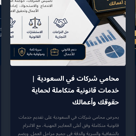
محامي شركات في السعودية |
خدمات قانونية متكاملة لحماية
حقوقك وأعمالك
يحرص محامي شركات في السعودية على تقديم خدمات
قانونية متكاملة وفق أعلى المعايير المهنية، مع الالتزام
بالشفافية والسرية والدقة في جميع مراحل العمل. ويضم