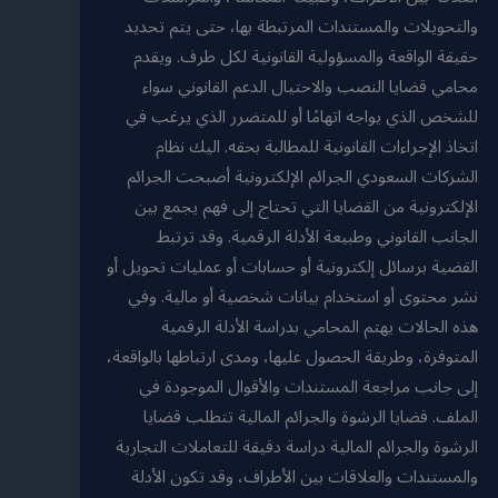
والتحويلات والمستندات المرتبطة بها، حتى يتم تحديد
حقيقة الواقعة والمسؤولية القانونية لكل طرف. ويقدم
محامي قضايا النصب والاحتيال الدعم القانوني سواء
للشخص الذي يواجه اتهامًا أو للمتضرر الذي يرغب في
اتخاذ الإجراءات القانونية للمطالبة بحقه. اليك نظام
الشركات السعودي الجرائم الإلكترونية أصبحت الجرائم
الإلكترونية من القضايا التي تحتاج إلى فهم يجمع بين
الجانب القانوني وطبيعة الأدلة الرقمية. وقد ترتبط
القضية برسائل إلكترونية أو حسابات أو عمليات تحويل أو
نشر محتوى أو استخدام بيانات شخصية أو مالية. وفي
هذه الحالات يهتم المحامي بدراسة الأدلة الرقمية
المتوفرة، وطريقة الحصول عليها، ومدى ارتباطها بالواقعة،
إلى جانب مراجعة المستندات والأقوال الموجودة في
الملف. قضايا الرشوة والجرائم المالية تتطلب قضايا
الرشوة والجرائم المالية دراسة دقيقة للتعاملات التجارية
والمستندات والعلاقات بين الأطراف، وقد تكون الأدلة